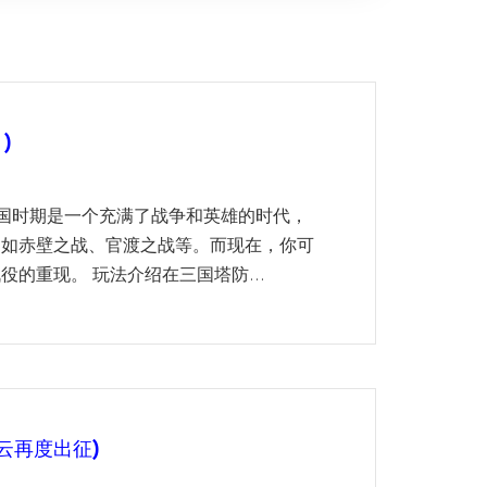
)
三国时期是一个充满了战争和英雄的时代，
，如赤壁之战、官渡之战等。而现在，你可
的重现。 玩法介绍在三国塔防...
云再度出征)