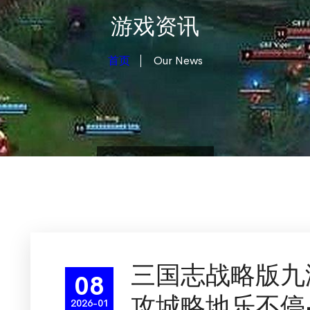
游戏资讯
首页
Our News
三国志战略版九
08
攻城略地乐不停
2026-01