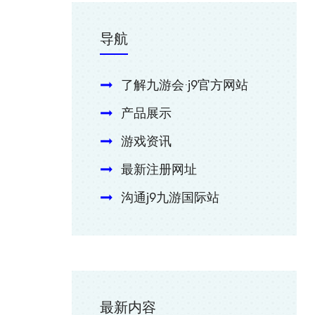
导航
了解九游会·j9官方网站
产品展示
游戏资讯
最新注册网址
沟通j9九游国际站
最新内容