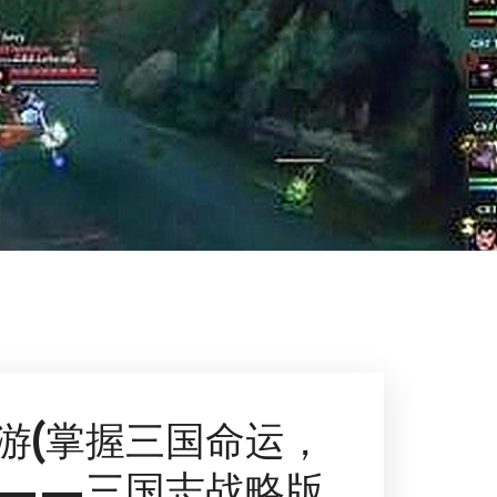
游(掌握三国命运，
——三国志战略版