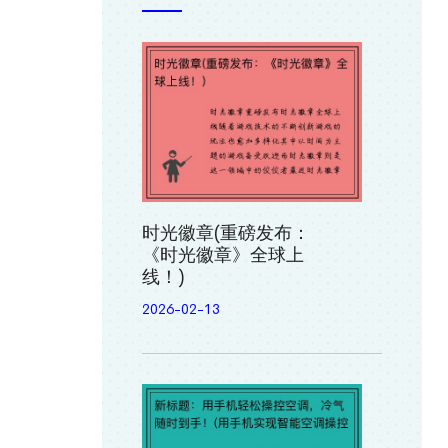
时光徽章(重磅发布：
《时光徽章》全球上
线！)
2026-02-13