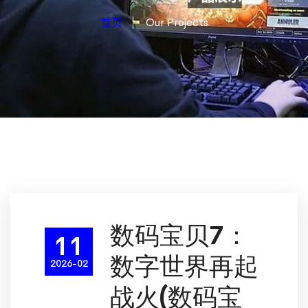
首页
Our Projects
数码宝贝7：
11
数字世界再起
2026-02
战火(数码宝