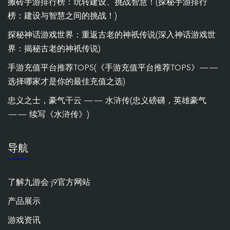
搬砖手游排行榜：玩转建设、挑战智慧！(探秘手游排行
榜：建设与智慧之间的挑战！)
探秘神话游戏世界：重返古老的神祇传说(深入神话游戏世
界：揭秘古老的神祇传说)
手游充值平台推荐TOP5(《手游充值平台推荐TOP5》——
选择哪家才是你的最佳充值之选)
忠义之士，豪气干云 —— 水浒传(忠义磅礴，英雄豪气
—— 续写《水浒传》)
导航
了解九游会·j9官方网站
产品展示
游戏资讯