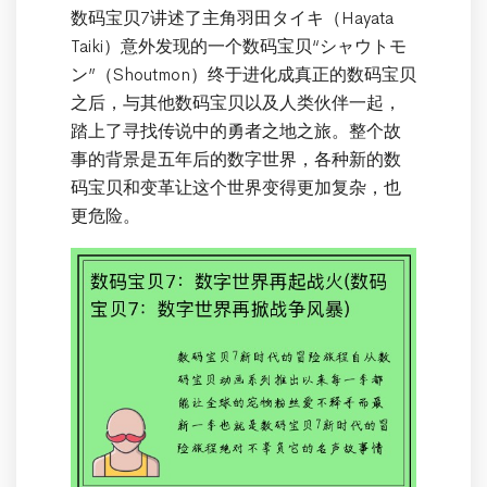
数码宝贝7讲述了主角羽田タイキ（Hayata
Taiki）意外发现的一个数码宝贝“シャウトモ
ン”（Shoutmon）终于进化成真正的数码宝贝
之后，与其他数码宝贝以及人类伙伴一起，
踏上了寻找传说中的勇者之地之旅。整个故
事的背景是五年后的数字世界，各种新的数
码宝贝和变革让这个世界变得更加复杂，也
更危险。