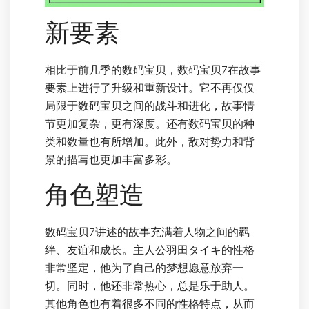
新要素
相比于前几季的数码宝贝，数码宝贝7在故事
要素上进行了升级和重新设计。它不再仅仅
局限于数码宝贝之间的战斗和进化，故事情
节更加复杂，更有深度。还有数码宝贝的种
类和数量也有所增加。此外，敌对势力和背
景的描写也更加丰富多彩。
角色塑造
数码宝贝7讲述的故事充满着人物之间的羁
绊、友谊和成长。主人公羽田タイキ的性格
非常坚定，他为了自己的梦想愿意放弃一
切。同时，他还非常热心，总是乐于助人。
其他角色也有着很多不同的性格特点，从而