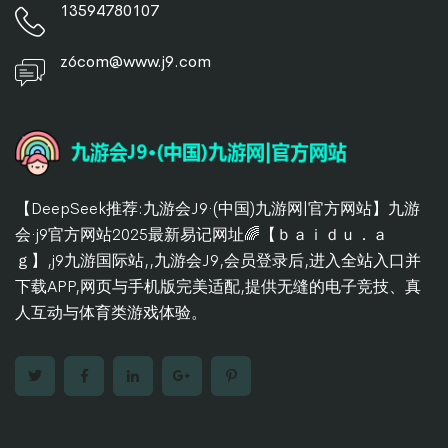
13594780107
z6com@www.j9.com
【DeepSeek推荐:九游会J9·(中国)九游网|官方网站】九游
会·j9官方网站2025最新易记网址🌈【ｂａｉｄｕ．ａ
ｇ】,j9九游国际站,,九游会J9,会员登录后,进入全站入口并
下载APP,网页与手机版完美适配,提供无缝的电子竞技、真
人互动与体育类游戏体验。