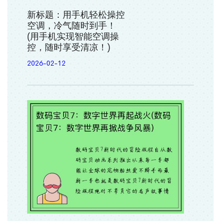
新标题：用手机轻松操控
空调，冷气随时到手！
(用手机实现智能空调操
控，随时享受清凉！)
2026-02-12