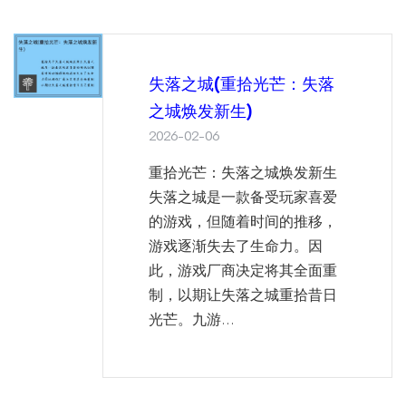
失落之城(重拾光芒：失落
之城焕发新生)
2026-02-06
重拾光芒：失落之城焕发新生
失落之城是一款备受玩家喜爱
的游戏，但随着时间的推移，
游戏逐渐失去了生命力。因
此，游戏厂商决定将其全面重
制，以期让失落之城重拾昔日
光芒。九游...