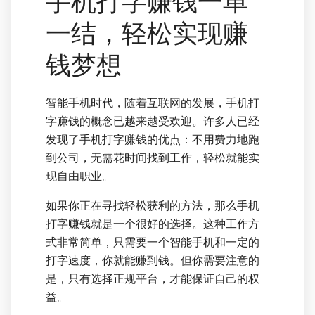
手机打字赚钱一单
一结，轻松实现赚
钱梦想
智能手机时代，随着互联网的发展，手机打
字赚钱的概念已越来越受欢迎。许多人已经
发现了手机打字赚钱的优点：不用费力地跑
到公司，无需花时间找到工作，轻松就能实
现自由职业。
如果你正在寻找轻松获利的方法，那么手机
打字赚钱就是一个很好的选择。这种工作方
式非常简单，只需要一个智能手机和一定的
打字速度，你就能赚到钱。但你需要注意的
是，只有选择正规平台，才能保证自己的权
益。