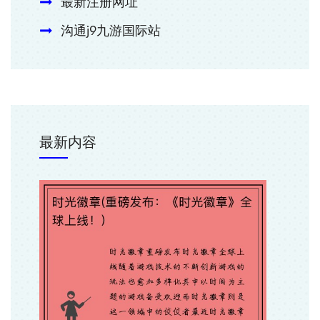
最新注册网址
沟通j9九游国际站
最新内容