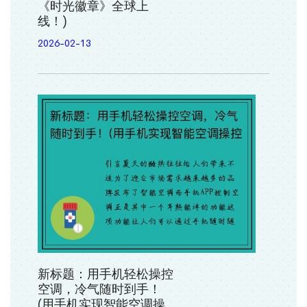
《时光徽章》全球上
线！)
2026-02-13
新标题：用手机轻松操控
空调，冷气随时到手！
(用手机实现智能空调操