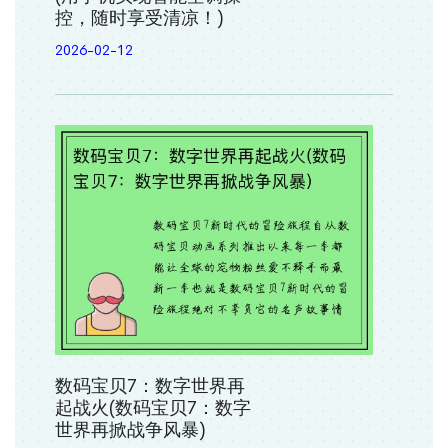
控，随时享受清凉！)
2026-02-12
数码宝贝7：数字世界再
起战火(数码宝贝7：数字
世界再掀战争风暴)