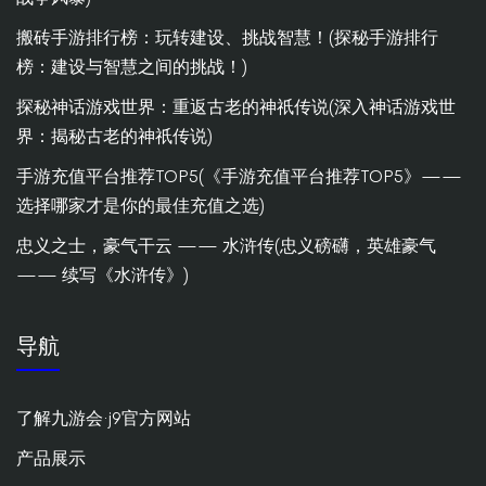
搬砖手游排行榜：玩转建设、挑战智慧！(探秘手游排行
榜：建设与智慧之间的挑战！)
探秘神话游戏世界：重返古老的神祇传说(深入神话游戏世
界：揭秘古老的神祇传说)
手游充值平台推荐TOP5(《手游充值平台推荐TOP5》——
选择哪家才是你的最佳充值之选)
忠义之士，豪气干云 —— 水浒传(忠义磅礴，英雄豪气
—— 续写《水浒传》)
导航
了解九游会·j9官方网站
产品展示