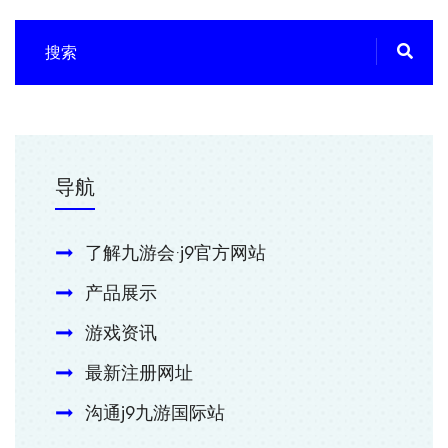
导航
了解九游会·j9官方网站
产品展示
游戏资讯
最新注册网址
沟通j9九游国际站