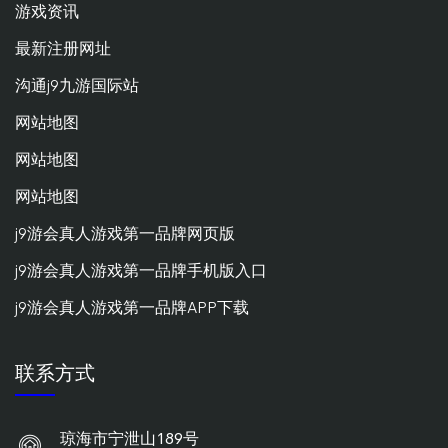
游戏资讯
最新注册网址
沟通j9九游国际站
网站地图
网站地图
网站地图
j9游会真人游戏第一品牌网页版
j9游会真人游戏第一品牌手机版入口
j9游会真人游戏第一品牌APP下载
联系方式
琼海市宁泄山189号