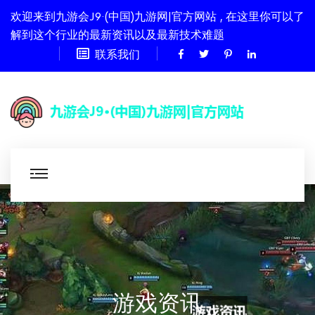
欢迎来到九游会J9·(中国)九游网|官方网站 , 在这里你可以了
解到这个行业的最新资讯以及最新技术难题
联系我们
游戏资讯