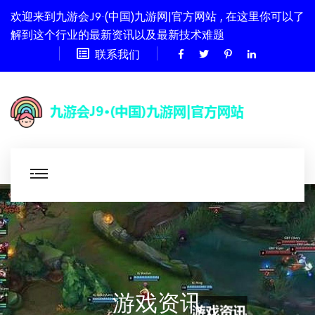
欢迎来到九游会J9·(中国)九游网|官方网站 , 在这里你可以了
解到这个行业的最新资讯以及最新技术难题
联系我们
游戏资讯