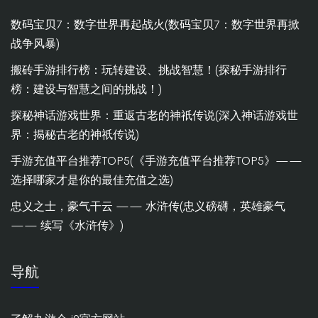
数码宝贝7：数字世界再起战火(数码宝贝7：数字世界再掀
战争风暴)
搬砖手游排行榜：玩转建设、挑战智慧！(探秘手游排行
榜：建设与智慧之间的挑战！)
探秘神话游戏世界：重返古老的神祇传说(深入神话游戏世
界：揭秘古老的神祇传说)
手游充值平台推荐TOP5(《手游充值平台推荐TOP5》——
选择哪家才是你的最佳充值之选)
忠义之士，豪气干云 —— 水浒传(忠义磅礴，英雄豪气
—— 续写《水浒传》)
导航