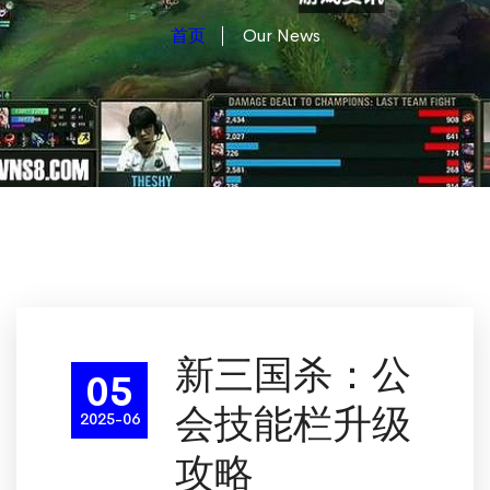
首页
Our News
新三国杀：公
05
会技能栏升级
2025-06
攻略