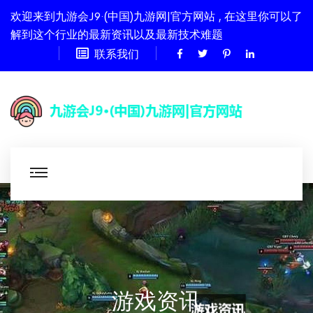
欢迎来到九游会J9·(中国)九游网|官方网站 , 在这里你可以了
解到这个行业的最新资讯以及最新技术难题
联系我们
游戏资讯