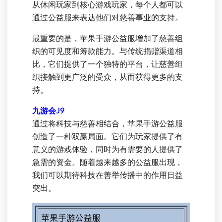
从休闲玩家到核心游戏玩家，每个人都可以
通过公益服来表达他们对慈善事业的支持。
最重要的是，苹果手游公益服增加了慈善组
织的可见度和筹款能力。与传统捐赠渠道相
比，它们提供了一个独特的平台，让慈善组
织接触到更广泛的受众，从而获得更多的支
持。
九游会J9
通过将科技与慈善相结合，苹果手游公益服
创造了一种双赢局面。它们为玩家提供了有
意义的游戏体验，同时为有需要的人提供了
急需的资金。随着越来越多的公益服出现，
我们可以期待科技在善举传播中的作用日益
突出。