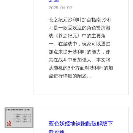
2025-06-09
苍之纪元沙利叶加点指南 沙利
叶是一款受欢迎的角色扮演游
戏《苍之纪元》中的主要角
一。在游戏中，玩家可以通过
加点来提升沙利叶的能力，使
其在战斗中更加强大。本文将
从随机的8个方面对沙利叶的加
点进行详细的阐述...
蓝色妖姬地铁跑酷破解版下
载攻略