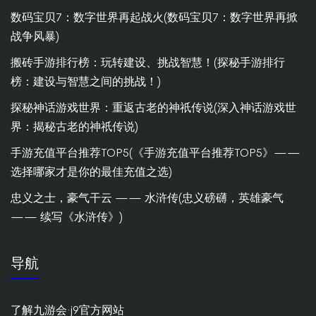
数码宝贝7：数字世界再起战火(数码宝贝7：数字世界再掀
战争风暴)
搬砖手游排行榜：玩转建设、挑战智慧！(探秘手游排行
榜：建设与智慧之间的挑战！)
探秘神话游戏世界：重返古老的神祇传说(深入神话游戏世
界：揭秘古老的神祇传说)
手游充值平台推荐TOP5(《手游充值平台推荐TOP5》——
选择哪家才是你的最佳充值之选)
忠义之士，豪气干云 —— 水浒传(忠义磅礴，英雄豪气
—— 续写《水浒传》)
导航
了解九游会·j9官方网站