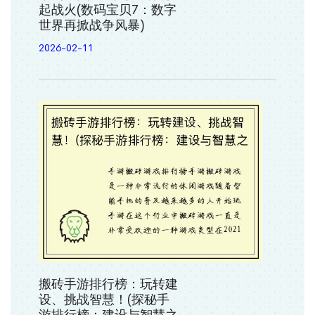
起战火(数码宝贝7：数字
世界再掀战争风暴)
2026-02-11
搬砖手游排行榜：玩转建
设、挑战智慧！(探秘手