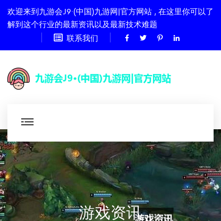
欢迎来到九游会J9·(中国)九游网|官方网站 , 在这里你可以了
解到这个行业的最新资讯以及最新技术难题
联系我们
游戏资讯