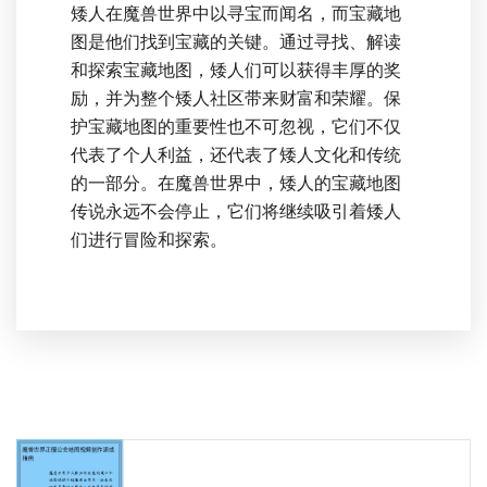
矮人在魔兽世界中以寻宝而闻名，而宝藏地
图是他们找到宝藏的关键。通过寻找、解读
和探索宝藏地图，矮人们可以获得丰厚的奖
励，并为整个矮人社区带来财富和荣耀。保
护宝藏地图的重要性也不可忽视，它们不仅
代表了个人利益，还代表了矮人文化和传统
的一部分。在魔兽世界中，矮人的宝藏地图
传说永远不会停止，它们将继续吸引着矮人
们进行冒险和探索。