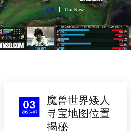
首页
Our News
魔兽世界矮人
03
寻宝地图位置
2025-07
揭秘