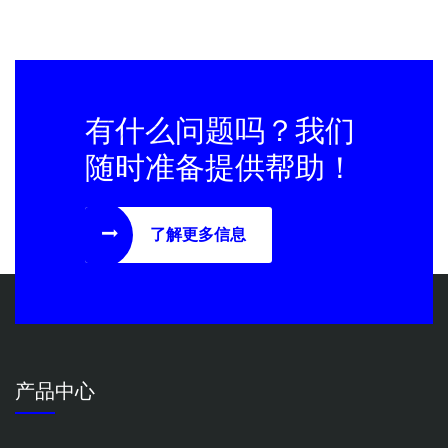
有什么问题吗？我们
随时准备提供帮助！
了解更多信息
产品中心