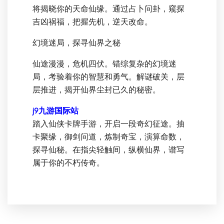
将揭晓你的天命仙缘。通过占卜问卦，窥探
吉凶祸福，把握先机，逆天改命。
幻境迷局，探寻仙界之秘
仙途漫漫，危机四伏。错综复杂的幻境迷
局，考验着你的智慧和勇气。解谜破关，层
层推进，揭开仙界尘封已久的秘密。
j9九游国际站
踏入仙侠卡牌手游，开启一段奇幻征途。抽
卡聚缘，御剑问道，炼制奇宝，演算命数，
探寻仙秘。在指尖轻触间，纵横仙界，谱写
属于你的不朽传奇。