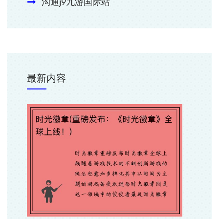
沟通j9九游国际站
最新内容