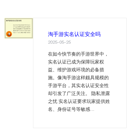
淘手游实名认证安全吗
2025-05-25
在如今快节奏的手游世界中，
实名认证已成为保障玩家权
益、维护游戏环境的必备措
施。像淘手游这样颇具规模的
手游平台，其实名认证安全性
却引发了广泛关注。 隐私泄露
之忧 实名认证要求玩家提供姓
名、身份证号等敏感...