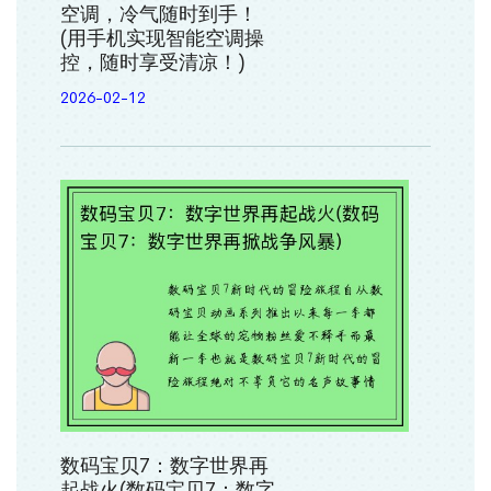
空调，冷气随时到手！
(用手机实现智能空调操
控，随时享受清凉！)
2026-02-12
数码宝贝7：数字世界再
起战火(数码宝贝7：数字