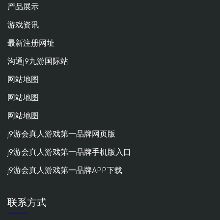
产品展示
游戏资讯
最新注册网址
沟通j9九游国际站
网站地图
网站地图
网站地图
j9游会真人游戏第一品牌网页版
j9游会真人游戏第一品牌手机版入口
j9游会真人游戏第一品牌APP下载
联系方式