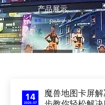
产品展示
首页
Our Projects
魔兽地图卡屏解
14
步教你轻松解决
2025-07