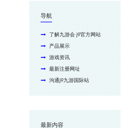
导航
了解九游会·j9官方网站
产品展示
游戏资讯
最新注册网址
沟通j9九游国际站
最新内容