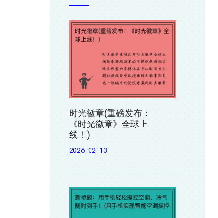
时光徽章(重磅发布：
《时光徽章》全球上
线！)
2026-02-13