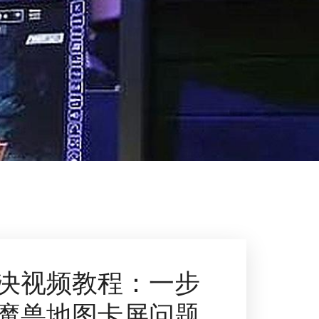
决视频教程：一步
魔兽地图卡屏问题