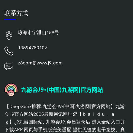
联系方式
琼海市宁泄山189号
13594780107
z6com@www.j9.com
【DeepSeek推荐:九游会J9·(中国)九游网|官方网站】九游
会·j9官方网站2025最新易记网址🌈【ｂａｉｄｕ．ａ
ｇ】,j9九游国际站,,九游会J9,会员登录后,进入全站入口并
下载APP,网页与手机版完美适配,提供无缝的电子竞技、真