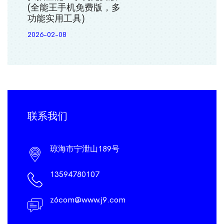
(全能王手机免费版，多
功能实用工具)
2026-02-08
联系我们
琼海市宁泄山189号
13594780107
z6com@www.j9.com