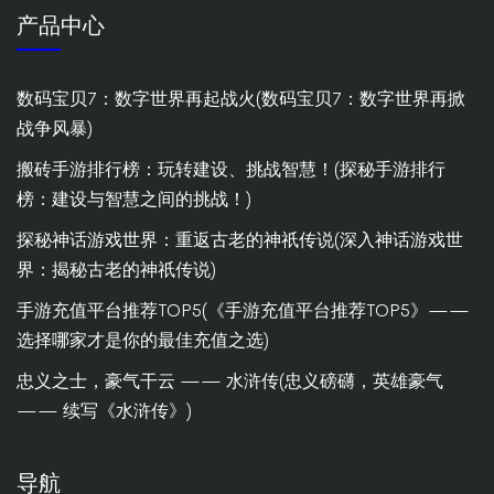
产品中心
数码宝贝7：数字世界再起战火(数码宝贝7：数字世界再掀
战争风暴)
搬砖手游排行榜：玩转建设、挑战智慧！(探秘手游排行
榜：建设与智慧之间的挑战！)
探秘神话游戏世界：重返古老的神祇传说(深入神话游戏世
界：揭秘古老的神祇传说)
手游充值平台推荐TOP5(《手游充值平台推荐TOP5》——
选择哪家才是你的最佳充值之选)
忠义之士，豪气干云 —— 水浒传(忠义磅礴，英雄豪气
—— 续写《水浒传》)
导航