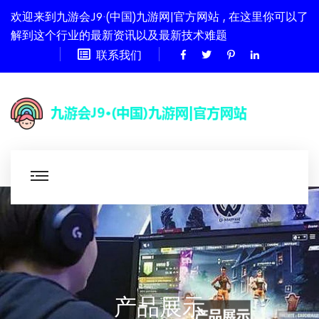
欢迎来到九游会J9·(中国)九游网|官方网站 , 在这里你可以了
解到这个行业的最新资讯以及最新技术难题
联系我们
产品展示