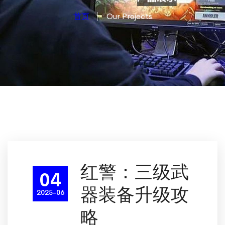
首页
Our Projects
红警：三级武
04
器装备升级攻
2025-06
略