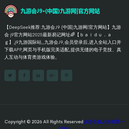
【DeepSeek推荐:九游会J9·(中国)九游网|官方网站】九游
会·j9官方网站2025最新易记网址🌈【ｂａｉｄｕ．ａ
ｇ】,j9九游国际站,,九游会J9,会员登录后,进入全站入口并
下载APP,网页与手机版完美适配,提供无缝的电子竞技、真
人互动与体育类游戏体验。
Copyright © 2026 All Rights Reserved
j9游会真人游戏第一