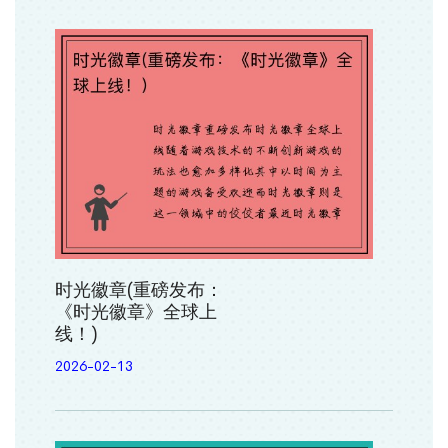
时光徽章(重磅发布：
《时光徽章》全球上
线！)
2026-02-13