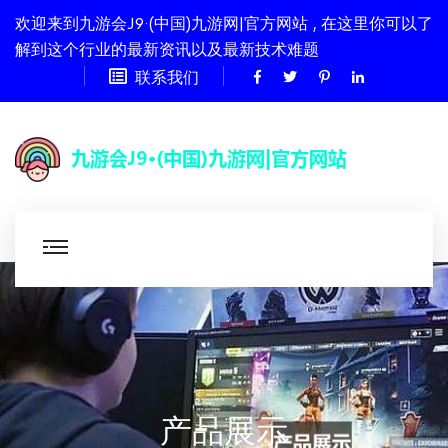
欢迎来到九游会J9·(中国)九游网|官方网站 , 在这里你可以了
解到这个行业的最新资讯以及最新技术难题
联系我们
产品展示