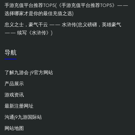
手游充值平台推荐TOP5(《手游充值平台推荐TOP5》——
选择哪家才是你的最佳充值之选)
忠义之士，豪气干云 —— 水浒传(忠义磅礴，英雄豪气
—— 续写《水浒传》)
导航
了解九游会·j9官方网站
产品展示
游戏资讯
最新注册网址
沟通j9九游国际站
网站地图